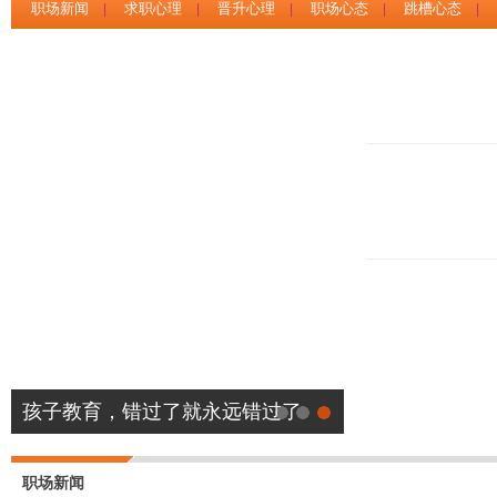
职场新闻
求职心理
晋升心理
职场心态
跳槽心态
|
|
|
|
|
孩子教育，错过了就永远错过了
职场新闻