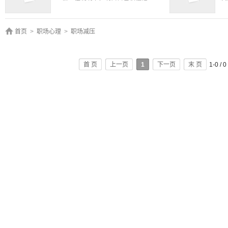
首页
>
职场心理
>
职场减压
首 页
上一页
1
下一页
末 页
1-0 / 